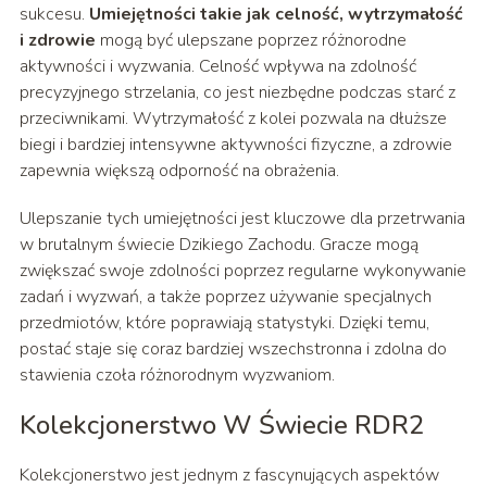
sukcesu.
Umiejętności takie jak celność, wytrzymałość
i zdrowie
mogą być ulepszane poprzez różnorodne
aktywności i wyzwania. Celność wpływa na zdolność
precyzyjnego strzelania, co jest niezbędne podczas starć z
przeciwnikami. Wytrzymałość z kolei pozwala na dłuższe
biegi i bardziej intensywne aktywności fizyczne, a zdrowie
zapewnia większą odporność na obrażenia.
Ulepszanie tych umiejętności jest kluczowe dla przetrwania
w brutalnym świecie Dzikiego Zachodu. Gracze mogą
zwiększać swoje zdolności poprzez regularne wykonywanie
zadań i wyzwań, a także poprzez używanie specjalnych
przedmiotów, które poprawiają statystyki. Dzięki temu,
postać staje się coraz bardziej wszechstronna i zdolna do
stawienia czoła różnorodnym wyzwaniom.
Kolekcjonerstwo W Świecie RDR2
Kolekcjonerstwo jest jednym z fascynujących aspektów