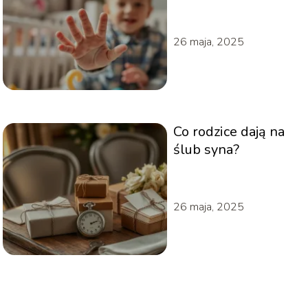
rozpoczyna
gaworzenie?
26 maja, 2025
Co rodzice dają na
ślub syna?
26 maja, 2025