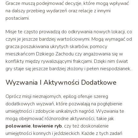
Gracze muszą podejmować decyzje, które mogą wpływać
na dalszy przebieg wydarzeń oraz relacje z innymi
postaciami.
Misje te często prowadzą do odkrywania nowych lokacji, co
czyni je jeszcze bardziej wartościowymi. Mogą wymagać od
gracza poszukiwania ukrytych skarbów, pomocy
mieszkańcom Dzikiego Zachodu czy angażowania się w
konflikty między rywalizującymi frakcjami. Dzięki nim świat
gry staje się jeszcze bardziej złożony i pełen niespodzianek.
Wyzwania I Aktywności Dodatkowe
Oprócz misji nieznajomych, epilog oferuje szereg
dodatkowych wyzwań, które pozwalają na pogłębienie
umiejętności i zdobycie unikalnych nagród. Wyzwania te
mogą obejmować różnorodne aktywności, takie jak
polowanie
,
łowienie ryb
, czy też doskonalenie
umiejętności konnych i jeździeckich. Każde z tych zadań