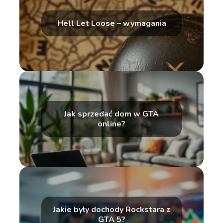
Hell Let Loose – wymagania
Jak sprzedać dom w GTA
online?
Jakie były dochody Rockstara z
GTA 5?