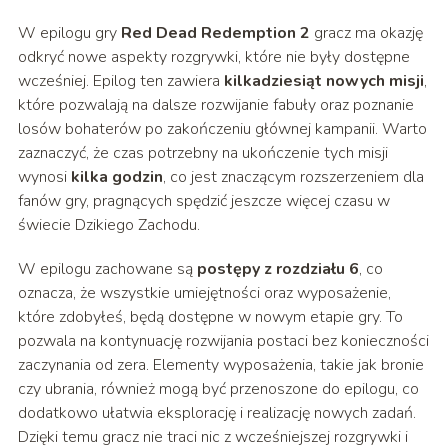
W epilogu gry
Red Dead Redemption 2
gracz ma okazję
odkryć nowe aspekty rozgrywki, które nie były dostępne
wcześniej. Epilog ten zawiera
kilkadziesiąt nowych misji
,
które pozwalają na dalsze rozwijanie fabuły oraz poznanie
losów bohaterów po zakończeniu głównej kampanii. Warto
zaznaczyć, że czas potrzebny na ukończenie tych misji
wynosi
kilka godzin
, co jest znaczącym rozszerzeniem dla
fanów gry, pragnących spędzić jeszcze więcej czasu w
świecie Dzikiego Zachodu.
W epilogu zachowane są
postępy z rozdziału 6
, co
oznacza, że wszystkie umiejętności oraz wyposażenie,
które zdobyłeś, będą dostępne w nowym etapie gry. To
pozwala na kontynuację rozwijania postaci bez konieczności
zaczynania od zera. Elementy wyposażenia, takie jak bronie
czy ubrania, również mogą być przenoszone do epilogu, co
dodatkowo ułatwia eksplorację i realizację nowych zadań.
Dzięki temu gracz nie traci nic z wcześniejszej rozgrywki i