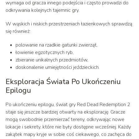
wymaga od gracza innego podejścia i często prowadzi do
odkrywania kolejnych tajemnic gry.
W wąskich i niskich przestrzeniach łazienkowych sprawdzą
się również:
polowanie na rzadkie gatunki zwierząt,
łowienie egzotycznych ryb,
zbieranie unikalnych przedmiotów,
doskonalenie umiejętności jeździeckich.
Eksploracja Świata Po Ukończeniu
Epilogu
Po ukończeniu epilogu, świat gry Red Dead Redemption 2
staje się jeszcze bardziej otwarty na eksplorację. Gracze
mogą swobodnie przemierzać tereny, odkrywając nowe
lokacje i sekrety, które nie były dostępne wcześniej. Każdy
zakątek mapy kryje w sobie coś ciekawego, co zachęca do