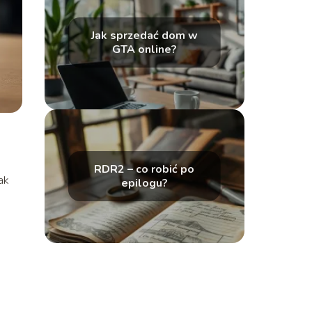
Jak sprzedać dom w
GTA online?
RDR2 – co robić po
jak
epilogu?