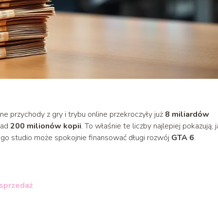
ne przychody z gry i trybu online przekroczyły już
8 miliardów
nad
200 milionów kopii
. To właśnie te liczby najlepiej pokazują, 
ego studio może spokojnie finansować długi rozwój
GTA 6
.
 sprzedaż