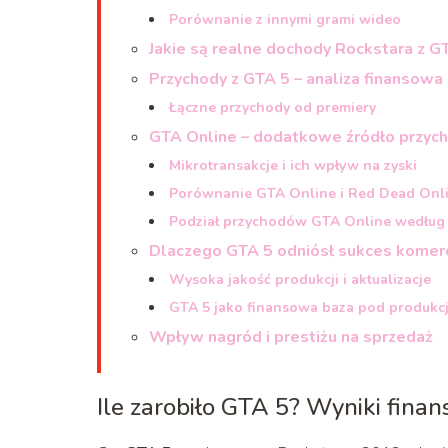
Porównanie z innymi grami wideo
Jakie są realne dochody Rockstara z G
Przychody z GTA 5 – analiza finansowa
Łączne przychody od premiery
GTA Online – dodatkowe źródło przy
Mikrotransakcje i ich wpływ na zyski
Porównanie GTA Online i Red Dead Onl
Podział przychodów GTA Online według 
Dlaczego GTA 5 odniósł sukces komer
Wysoka jakość produkcji i aktualizacje
GTA 5 jako finansowa baza pod produkc
Wpływ nagród i prestiżu na sprzedaż
Ile zarobiło GTA 5? Wyniki finan