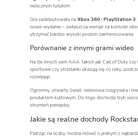
nielicznym tytułom.
Gra zadebiutowała na
Xbox 360
i
PlayStation 3
,
nowe wydanie – zwłaszcza wersje na konsole obecn
utrzymać bardzo wysoki poziom zainteresowania.
Porównanie z innymi grami wideo
Na tle innych serii AAA, takich jak Call of Duty czy
sportowe czy strzelanki ukazują się co roku, podc
rozwijając.
Ogromny, otwarty świat, nieliniowa rozgrywka i mie
produktem kultowym. Do tego dochodzi tryb sieciow
strumień pieniędzy.
Jakie są realne dochody Rocksta
Patrząc na liczby, można mówić o jednym z najbar