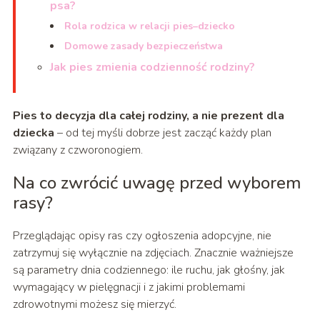
psa?
Rola rodzica w relacji pies–dziecko
Domowe zasady bezpieczeństwa
Jak pies zmienia codzienność rodziny?
Pies to decyzja dla całej rodziny, a nie prezent dla
dziecka
– od tej myśli dobrze jest zacząć każdy plan
związany z czworonogiem.
Na co zwrócić uwagę przed wyborem
rasy?
Przeglądając opisy ras czy ogłoszenia adopcyjne, nie
zatrzymuj się wyłącznie na zdjęciach. Znacznie ważniejsze
są parametry dnia codziennego: ile ruchu, jak głośny, jak
wymagający w pielęgnacji i z jakimi problemami
zdrowotnymi możesz się mierzyć.