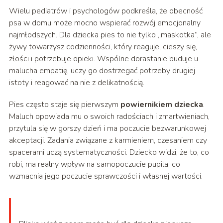
Wielu pediatrów i psychologów podkreśla, że obecność
psa w domu może mocno wspierać rozwój emocjonalny
najmłodszych. Dla dziecka pies to nie tylko „maskotka”, ale
żywy towarzysz codzienności, który reaguje, cieszy się,
złości i potrzebuje opieki. Wspólne dorastanie buduje u
malucha empatię, uczy go dostrzegać potrzeby drugiej
istoty i reagować na nie z delikatnością.
Pies często staje się pierwszym
powiernikiem dziecka
.
Maluch opowiada mu o swoich radościach i zmartwieniach,
przytula się w gorszy dzień i ma poczucie bezwarunkowej
akceptacji. Zadania związane z karmieniem, czesaniem czy
spacerami uczą systematyczności. Dziecko widzi, że to, co
robi, ma realny wpływ na samopoczucie pupila, co
wzmacnia jego poczucie sprawczości i własnej wartości.