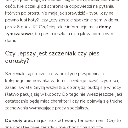
osób. Nie oczekuj od schroniska odpowiedzi na pytania,
których po prostu nie mają jak sprawdzić – typu „czy na
pewno lubi koty?” czy „czy zostaje spokojnie sam w domu
przez 6 godzin?”. Częściej takie informacje mają
domy
tymczasowe
, bo pies mieszka u nich jak w normalnym
domu.
Czy lepszy jest szczeniak czy pies
dorosły?
Szczeniaki są urocze, ale w praktyce przypominają
kolejnego niemowlaka w domu. Trzeba je uczyć czystości,
zasad, świata. Gryzą wszystko, co znajdą, budzą się w nocy
i łatwo pakują się w kłopoty. Do tego nie wiesz jeszcze, jaki
ostatecznie będą mieć charakter i czy nie pojawią się trudne
zachowania wymagające pracy specjalisty.
Dorosły pies
ma już ukształtowany temperament. Często
zna podstawowe zasady: umie chodzić na smyczy,