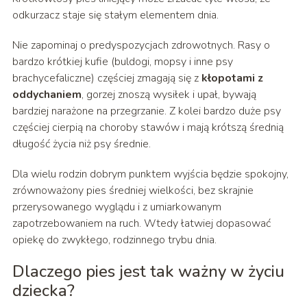
odkurzacz staje się stałym elementem dnia.
Nie zapominaj o predyspozycjach zdrowotnych. Rasy o
bardzo krótkiej kufie (buldogi, mopsy i inne psy
brachycefaliczne) częściej zmagają się z
kłopotami z
oddychaniem
, gorzej znoszą wysiłek i upał, bywają
bardziej narażone na przegrzanie. Z kolei bardzo duże psy
częściej cierpią na choroby stawów i mają krótszą średnią
długość życia niż psy średnie.
Dla wielu rodzin dobrym punktem wyjścia będzie spokojny,
zrównoważony pies średniej wielkości, bez skrajnie
przerysowanego wyglądu i z umiarkowanym
zapotrzebowaniem na ruch. Wtedy łatwiej dopasować
opiekę do zwykłego, rodzinnego trybu dnia.
Dlaczego pies jest tak ważny w życiu
dziecka?