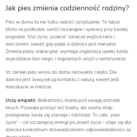
Jak pies zmienia codzienność rodziny?
Pies w domu to nie tylko radość i przytulanie. To także
błoto na podłodze, sierść na kanapie i spacery przy każdej
pogodzie. Styl życia „psiarza” oznacza wyjścia rano i
wieczorem, nawet gdy pada, a dziecko jest marudne.
Zmienia plany wakacyjne, wymaga organizacji opieki, kiedy
wyjeżdżacie bez niego, i regularnych wizyt u weterynarza.
W zamian pies wnosi do domu niezwykłe ciepło. Dla
dziecka jest żywą lekcją kontaktu z naturą, nawet jeśli
mieszkacie w mieście.
Uczy empatii
, delikatności, brania pod uwagę potrzeb
innych. Pozwala przeżyć też trudny, ale ważny etap
pożegnania, kiedy się starzeje i odchodzi. To całe „psie
życie” – od szczenięcej energii po jesień życia – staje się dla
dziecka konkretnym doświadczeniem odpowiedzialności za
drugą istotę.