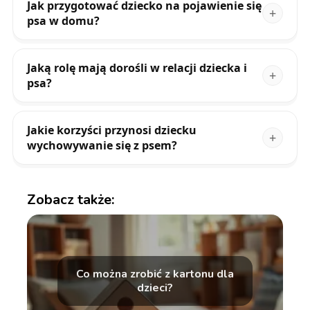
Jak przygotować dziecko na pojawienie się
psa w domu?
Jaką rolę mają dorośli w relacji dziecka i
psa?
Jakie korzyści przynosi dziecku
wychowywanie się z psem?
Zobacz także:
Co można zrobić z kartonu dla
dzieci?