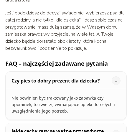
Jeśli podejdziesz do decyzji świadomie, wybierzesz psa dla
całej rodziny, a nie tylko „dla dziecka”, i dasz sobie czas na
przygotowanie, masz dużą szansę, że w Waszym domu
zamieszka prawdziwy przyjaciel na wiele lat. A Twoje
dziecko będzie dorastało obok istoty, która kocha
bezwarunkowo i codziennie to pokazuje.
FAQ – najczęściej zadawane pytania
Czy pies to dobry prezent dla dziecka?
Nie powinien być traktowany jako zabawka czy
upominek; to zwierzę wymagające opieki dorosłych i
uwzględnienia jego potrzeb.
Jakie cechy rasy są ważne przy wyborze